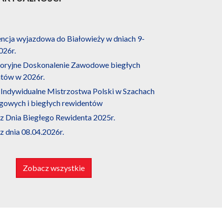
ncja wyjazdowa do Białowieży w dniach 9-
026r.
oryjne Doskonalenie Zawodowe biegłych
tów w 2026r.
 Indywidualne Mistrzostwa Polski w Szachach
ęgowych i biegłych rewidentów
 z Dnia Biegłego Rewidenta 2025r.
 z dnia 08.04.2026r.
Zobacz wszystkie