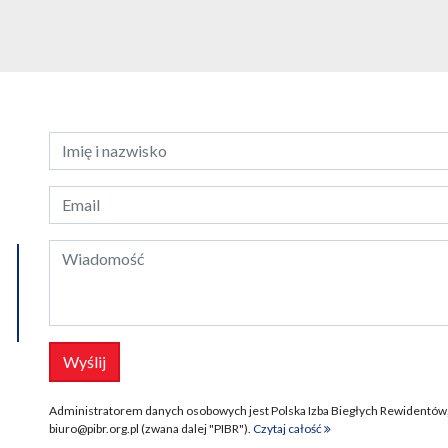
Administratorem danych osobowych jest Polska Izba Biegłych Rewidentów, a
biuro@pibr.org.pl (zwana dalej "PIBR").
Czytaj całość