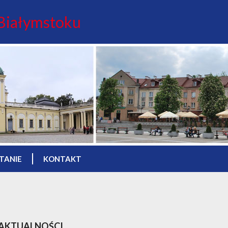
 Białymstoku
TANIE
KONTAKT
AKTUALNOŚCI