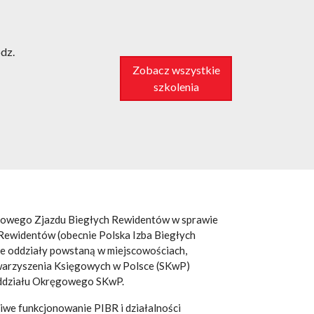
dz.
Zobacz wszystkie
szkolenia
ajowego Zjazdu Biegłych Rewidentów w sprawie
Rewidentów (obecnie Polska Izba Biegłych
ne oddziały powstaną w miejscowościach,
owarzyszenia Księgowych w Polsce (SKwP)
Oddziału Okręgowego SKwP.
iwe funkcjonowanie PIBR i działalności