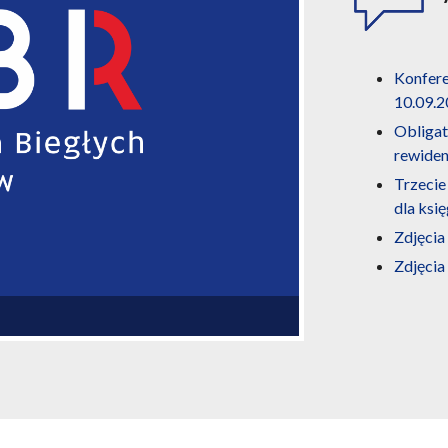
Konfere
10.09.2
Obligat
rewiden
Trzecie
dla ksi
Zdjęcia
Zdjęcia