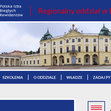
Regionalny oddział w
SZKOLENIA
O ODDZIALE
WŁADZE
ZADAJ PY